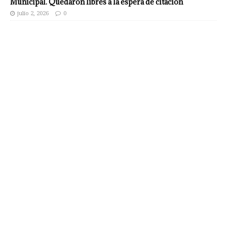
Municipal. Quedaron libres a la espera de citación
julio 2, 2026
0