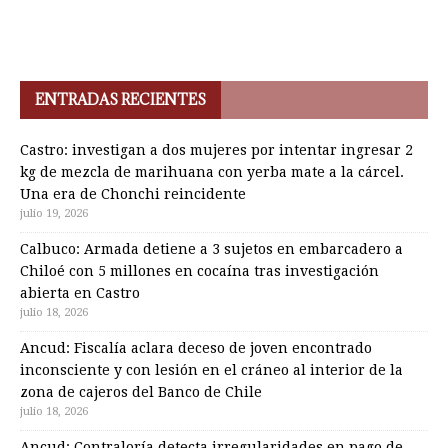
ENTRADAS RECIENTES
Castro: investigan a dos mujeres por intentar ingresar 2
kg de mezcla de marihuana con yerba mate a la cárcel.
Una era de Chonchi reincidente
julio 19, 2026
Calbuco: Armada detiene a 3 sujetos en embarcadero a
Chiloé con 5 millones en cocaína tras investigación
abierta en Castro
julio 18, 2026
Ancud: Fiscalía aclara deceso de joven encontrado
inconsciente y con lesión en el cráneo al interior de la
zona de cajeros del Banco de Chile
julio 18, 2026
Ancud: Contraloría detecta irregularidades en pago de