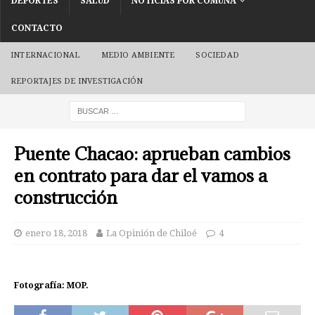
DEPORTES
SALUD
NOTICIAS POR COMUNA
CONTACTO
INTERNACIONAL
MEDIO AMBIENTE
SOCIEDAD
REPORTAJES DE INVESTIGACIÓN
Puente Chacao: aprueban cambios
en contrato para dar el vamos a
construcción
enero 18, 2018
La Opinión de Chiloé
4
Fotografía: MOP.