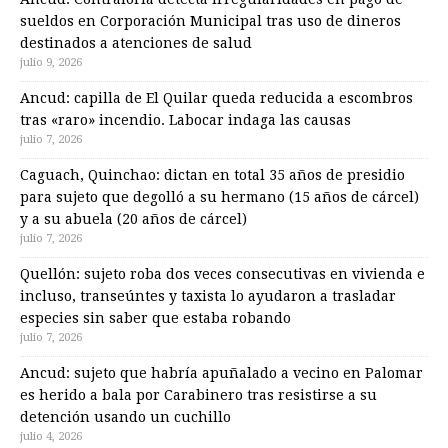
sueldos en Corporación Municipal tras uso de dineros
destinados a atenciones de salud
julio 9, 2026
Ancud: capilla de El Quilar queda reducida a escombros
tras «raro» incendio. Labocar indaga las causas
julio 7, 2026
Caguach, Quinchao: dictan en total 35 años de presidio
para sujeto que degolló a su hermano (15 años de cárcel)
y a su abuela (20 años de cárcel)
julio 7, 2026
Quellón: sujeto roba dos veces consecutivas en vivienda e
incluso, transeúntes y taxista lo ayudaron a trasladar
especies sin saber que estaba robando
julio 7, 2026
Ancud: sujeto que habría apuñalado a vecino en Palomar
es herido a bala por Carabinero tras resistirse a su
detención usando un cuchillo
julio 4, 2026