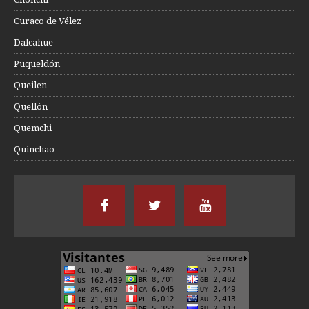
Curaco de Vélez
Dalcahue
Puqueldón
Queilen
Quellón
Quemchi
Quinchao