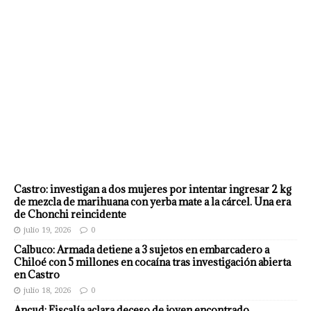
Castro: investigan a dos mujeres por intentar ingresar 2 kg
de mezcla de marihuana con yerba mate a la cárcel. Una era
de Chonchi reincidente
julio 19, 2026
0
Calbuco: Armada detiene a 3 sujetos en embarcadero a
Chiloé con 5 millones en cocaína tras investigación abierta
en Castro
julio 18, 2026
0
Ancud: Fiscalía aclara deceso de joven encontrado