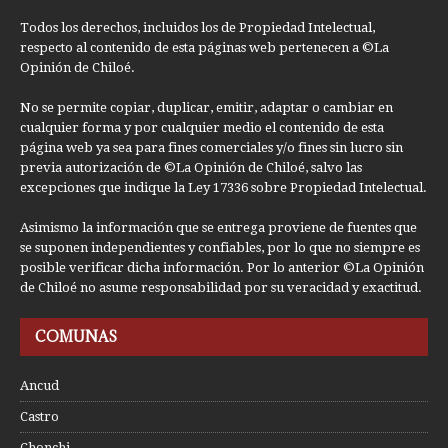
Todos los derechos, incluidos los de Propiedad Intelectual,
respecto al contenido de esta páginas web pertenecen a ©La
Opinión de Chiloé.
No se permite copiar, duplicar, emitir, adaptar o cambiar en
cualquier forma y por cualquier medio el contenido de esta
página web ya sea para fines comerciales y/o fines sin lucro sin
previa autorización de ©La Opinión de Chiloé, salvo las
excepciones que indique la Ley 17336 sobre Propiedad Intelectual.
Asimismo la información que se entrega proviene de fuentes que
se suponen independientes y confiables, por lo que no siempre es
posible verificar dicha información. Por lo anterior ©La Opinión
de Chiloé no asume responsabilidad por su veracidad y exactitud.
COMUNAS
Ancud
Castro
Chonchi