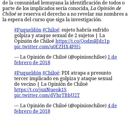
de la comunidad lemuyana la identificación de todos o
parte de los implicados sería conocida,
La Opinión de
Chiloé
se reserva el derecho a no revelar sus nombres a
la espera del curso que siga la investigación.
#Puqueldón
#Chiloé
: sujeto habría sufrido
golpiza y ataque sexual de 2 sujetos | La
Opinión de Chiloé
https://t.co/OodmRJdz1p
pic.twitter.com/u0EZHX4PH5
— La Opinión de Chiloé (@opinionchiloe)
1 de
febrero de 2018
#Puqueldón
#Chiloé
: PDI atrapa a presunto
tercer implicado en golpiza y ataque sexual
de vecino | La Opinión de Chiloé
https://t.co/juxNueok1S
pic.twitter.com/dVhrTBbU2T
— La Opinión de Chiloé (@opinionchiloe)
4 de
febrero de 2018