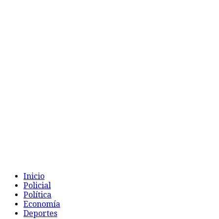
Inicio
Policial
Política
Economía
Deportes