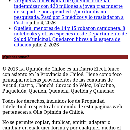
Vergüenza en Hospital de Quellón: ordenan
indemnizar con $30 millones a joven tras muerte
de su padre por apendicitis/peritonitis no
pesquisada. Pasó por 5 médicos y lo trasladaron a
Castro
julio 4, 2026
Queilen: menores de 14 y 15 robaron camioneta, 8
notebooks y otras especies desde Departamento de
Salud Municipal. Quedaron libres a la espera de
citación
julio 2, 2026
¿Quiénes somos?
© 2016 La Opinión de Chiloé es un Diario Electrónico
con asiento en la Provincia de Chiloé. Tiene como foco
principal noticias provenientes de las comunas de
Ancud, Castro, Chonchi, Curaco de Vélez, Dalcahue,
Puqueldón, Queilen, Quemchi, Quellón y Quinchao.
Todos los derechos, incluidos los de Propiedad
Intelectual, respecto al contenido de esta páginas web
pertenecen a ©La Opinión de Chiloé.
No se permite copiar, duplicar, emitir, adaptar o
cambiar en cualquier forma y por cualquier medio el