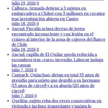
julio 19, 2026
0
Calbuco: Armada detiene a 3 sujetos en
embarcadero a Chiloé con 5 millones en cocaína
tras investigación abierta en Castro
julio 18, 2026
0
Ancud: Fiscalía aclara deceso de joven
encontrado inconsciente y con lesión en el
cráneo al interior de la zona de cajeros del Banco
de Chile
julio 18, 2026
0
Ancud: capilla de El Quilar queda reducida a
escombros tras «raro» incendio. Labocar indaga
las causas
julio 7, 2026
0
Caguach, Quinchao: dictan en total 35 años de
presidio para sujeto que degolló a su hermano
(15 años de cárcel) y a su abuela (20 años de
cárcel)
julio 7, 2026
0
Quellón: sujeto roba dos veces consecutivas en
vivienda e incluso, transeúntes y taxista lo