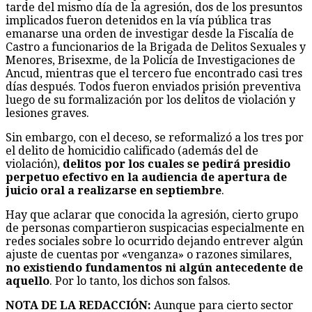
tarde del mismo día de la agresión, dos de los presuntos
implicados fueron detenidos en la vía pública tras
emanarse una orden de investigar desde la Fiscalía de
Castro a funcionarios de la Brigada de Delitos Sexuales y
Menores, Brisexme, de la Policía de Investigaciones de
Ancud, mientras que el tercero fue encontrado casi tres
días después. Todos fueron enviados prisión preventiva
luego de su formalización por los delitos de violación y
lesiones graves.
Sin embargo, con el deceso, se reformalizó a los tres por
el delito de homicidio calificado (además del de
violación),
delitos por los cuales se pedirá presidio
perpetuo efectivo en la audiencia de apertura de
juicio oral a realizarse en septiembre
.
Hay que aclarar que conocida la agresión, cierto grupo
de personas compartieron suspicacias especialmente en
redes sociales sobre lo ocurrido dejando entrever algún
ajuste de cuentas por «venganza» o razones similares,
no existiendo fundamentos ni algún antecedente de
aquello
. Por lo tanto, los dichos son falsos.
NOTA DE LA REDACCIÓN:
Aunque para cierto sector