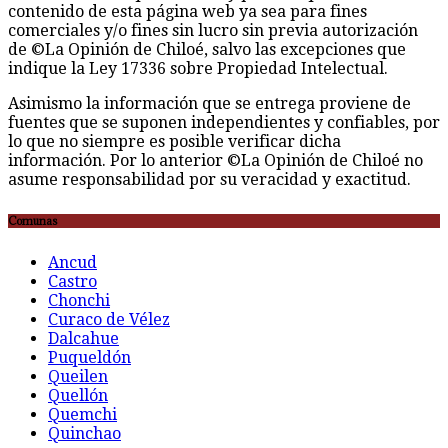
contenido de esta página web ya sea para fines
comerciales y/o fines sin lucro sin previa autorización
de ©La Opinión de Chiloé, salvo las excepciones que
indique la Ley 17336 sobre Propiedad Intelectual.
Asimismo la información que se entrega proviene de
fuentes que se suponen independientes y confiables, por
lo que no siempre es posible verificar dicha
información. Por lo anterior ©La Opinión de Chiloé no
asume responsabilidad por su veracidad y exactitud.
Comunas
Ancud
Castro
Chonchi
Curaco de Vélez
Dalcahue
Puqueldón
Queilen
Quellón
Quemchi
Quinchao