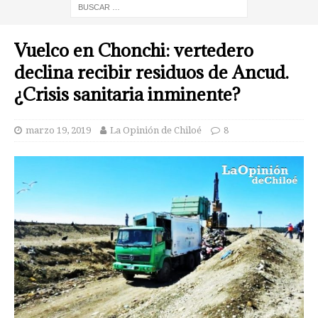
Vuelco en Chonchi: vertedero
declina recibir residuos de Ancud.
¿Crisis sanitaria inminente?
marzo 19, 2019
La Opinión de Chiloé
8