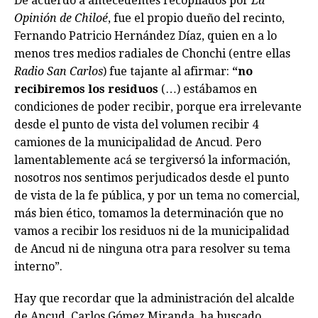
De acuerdo a antecedentes recopilados por
La
Opinión de Chiloé
, fue el propio dueño del recinto,
Fernando Patricio Hernández Díaz, quien en a lo
menos tres medios radiales de Chonchi (entre ellas
Radio San Carlos
) fue tajante al afirmar:
“no
recibiremos los residuos
(…) estábamos en
condiciones de poder recibir, porque era irrelevante
desde el punto de vista del volumen recibir 4
camiones de la municipalidad de Ancud. Pero
lamentablemente acá se tergiversó la información,
nosotros nos sentimos perjudicados desde el punto
de vista de la fe pública, y por un tema no comercial,
más bien ético, tomamos la determinación que no
vamos a recibir los residuos ni de la municipalidad
de Ancud ni de ninguna otra para resolver su tema
interno”.
Hay que recordar que la administración del alcalde
de Ancud, Carlos Gómez Miranda, ha buscado