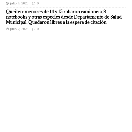
julio 4, 2026
0
Queilen: menores de 14 y 15 robaron camioneta, 8
notebooks y otras especies desde Departamento de Salud
Municipal. Quedaron libres a la espera de citación
julio 2, 2026
0