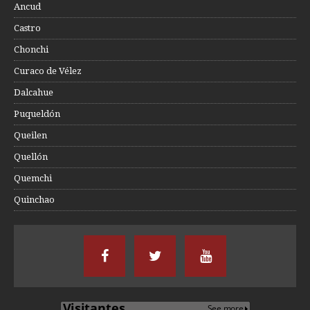
Ancud
Castro
Chonchi
Curaco de Vélez
Dalcahue
Puqueldón
Queilen
Quellón
Quemchi
Quinchao