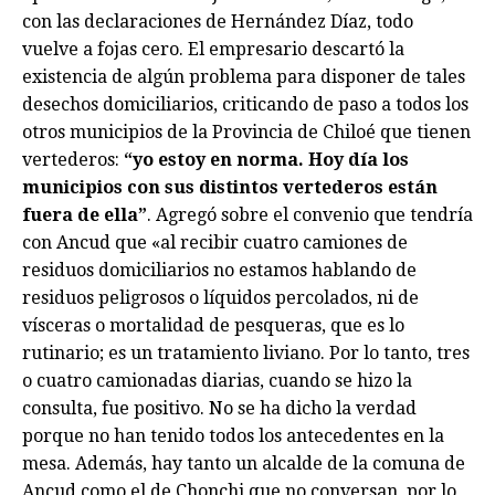
con las declaraciones de Hernández Díaz, todo
vuelve a fojas cero. El empresario descartó la
existencia de algún problema para disponer de tales
desechos domiciliarios, criticando de paso a todos los
otros municipios de la Provincia de Chiloé que tienen
vertederos:
“yo estoy en norma. Hoy día los
municipios con sus distintos vertederos están
fuera de ella”
. Agregó sobre el convenio que tendría
con Ancud que «al recibir cuatro camiones de
residuos domiciliarios no estamos hablando de
residuos peligrosos o líquidos percolados, ni de
vísceras o mortalidad de pesqueras, que es lo
rutinario; es un tratamiento liviano. Por lo tanto, tres
o cuatro camionadas diarias, cuando se hizo la
consulta, fue positivo. No se ha dicho la verdad
porque no han tenido todos los antecedentes en la
mesa. Además, hay tanto un alcalde de la comuna de
Ancud como el de Chonchi que no conversan, por lo