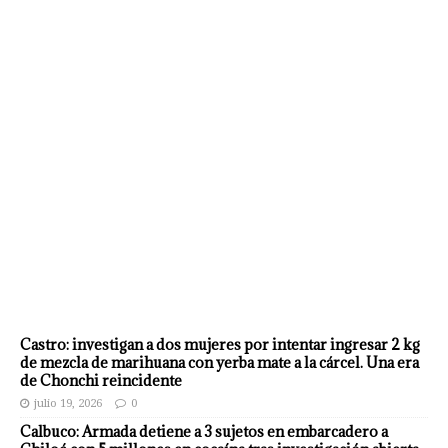
Castro: investigan a dos mujeres por intentar ingresar 2 kg
de mezcla de marihuana con yerba mate a la cárcel. Una era
de Chonchi reincidente
julio 19, 2026
0
Calbuco: Armada detiene a 3 sujetos en embarcadero a