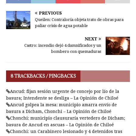
PREVIOUS
Queilen: Contraloría objeta trato de obras para
paliar crisis de agua potable
NEXT
Castro: incendio dejó 4 damnificados y un
bombero con quemaduras
8 TRACKBACKS / PINGBACKS
Ancud: fijan sesión urgente de concejo por lío de la
basura; Intendente se desliga – La Opinión de Chiloé
Ancud golpea la mesa: municipio amarra envío de
basura a Dicham, Chonchi – La Opinión de Chiloé
Chonchi: municipio clausuraría vertedero de Dicham;
basura de Ancud en ascuas – La Opinión de Chiloé
Chonchi: un Carabinero lesionado y 4 detenidos tras