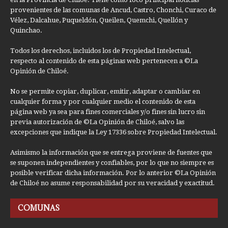
provenientes de las comunas de Ancud, Castro, Chonchi, Curaco de
Vélez, Dalcahue, Puqueldón, Queilen, Quemchi, Quellón y
Quinchao.
Todos los derechos, incluidos los de Propiedad Intelectual,
respecto al contenido de esta páginas web pertenecen a ©La
Opinión de Chiloé.
No se permite copiar, duplicar, emitir, adaptar o cambiar en
cualquier forma y por cualquier medio el contenido de esta
página web ya sea para fines comerciales y/o fines sin lucro sin
previa autorización de ©La Opinión de Chiloé, salvo las
excepciones que indique la Ley 17336 sobre Propiedad Intelectual.
Asimismo la información que se entrega proviene de fuentes que
se suponen independientes y confiables, por lo que no siempre es
posible verificar dicha información. Por lo anterior ©La Opinión
de Chiloé no asume responsabilidad por su veracidad y exactitud.
COMUNAS