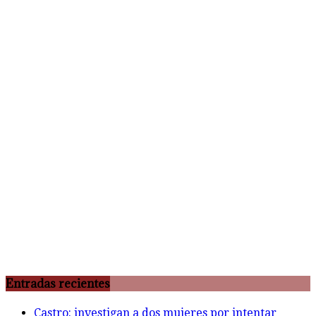
Entradas recientes
Castro: investigan a dos mujeres por intentar