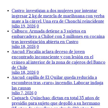
Castro: investigan a dos mujeres por intentar
ingresar 2 kg de mezcla de marihuana con yerba
mate a la cárcel. Una era de Chonchi reincidente
julio 19, 2026
0
Calbuco: Armada detiene a 3 sujetos en
embarcadero a Chiloé con 5 millones en cocaína
tras investigación abierta en Castro
julio 18, 2026
0
Ancud: Fiscalía aclara deceso de joven
encontrado inconsciente y con lesión en el
cráneo al interior de la zona de cajeros del Banco
de Chile
julio 18, 2026
0
Ancud: capilla de El Quilar queda reducida a
escombros tras «raro» incendio. Labocar indaga
las causas
julio 7, 2026
0
Caguach, Quinchao: dictan en total 35 años de
presidio para sujeto que degolló a su hermano