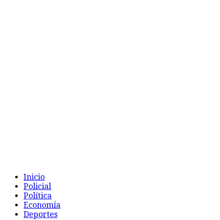
Inicio
Policial
Política
Economía
Deportes