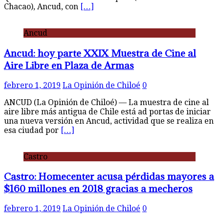
Chacao), Ancud, con
[…]
Ancud
Ancud: hoy parte XXIX Muestra de Cine al
Aire Libre en Plaza de Armas
febrero 1, 2019
La Opinión de Chiloé
0
ANCUD (La Opinión de Chiloé) — La muestra de cine al
aire libre más antigua de Chile está ad portas de iniciar
una nueva versión en Ancud, actividad que se realiza en
esa ciudad por
[…]
Castro
Castro: Homecenter acusa pérdidas mayores a
$160 millones en 2018 gracias a mecheros
febrero 1, 2019
La Opinión de Chiloé
0