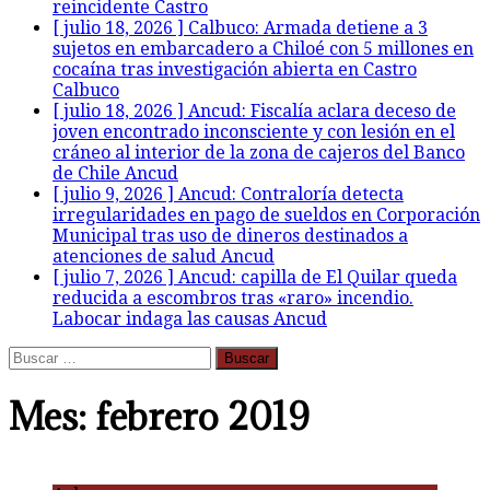
reincidente
Castro
[ julio 18, 2026 ]
Calbuco: Armada detiene a 3
sujetos en embarcadero a Chiloé con 5 millones en
cocaína tras investigación abierta en Castro
Calbuco
[ julio 18, 2026 ]
Ancud: Fiscalía aclara deceso de
joven encontrado inconsciente y con lesión en el
cráneo al interior de la zona de cajeros del Banco
de Chile
Ancud
[ julio 9, 2026 ]
Ancud: Contraloría detecta
irregularidades en pago de sueldos en Corporación
Municipal tras uso de dineros destinados a
atenciones de salud
Ancud
[ julio 7, 2026 ]
Ancud: capilla de El Quilar queda
reducida a escombros tras «raro» incendio.
Labocar indaga las causas
Ancud
Buscar:
Mes:
febrero 2019