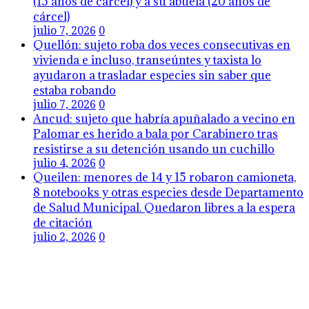
(15 años de cárcel) y a su abuela (20 años de
cárcel)
julio 7, 2026
0
Quellón: sujeto roba dos veces consecutivas en
vivienda e incluso, transeúntes y taxista lo
ayudaron a trasladar especies sin saber que
estaba robando
julio 7, 2026
0
Ancud: sujeto que habría apuñalado a vecino en
Palomar es herido a bala por Carabinero tras
resistirse a su detención usando un cuchillo
julio 4, 2026
0
Queilen: menores de 14 y 15 robaron camioneta,
8 notebooks y otras especies desde Departamento
de Salud Municipal. Quedaron libres a la espera
de citación
julio 2, 2026
0