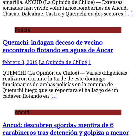
amarilla. ANCUD (La Opinión de Chiloé) — Extensas
jornadas han vivido voluntarios bomberiles de Ancud,
Chacao, Dalcahue, Castro y Quemchi en dos sectores
[…]
Policial
Quemchi: indagan deceso de vecino
encontrado flotando en aguas de Aucar
febrero 3, 2019
La Opinión de Chiloé
1
QUEMCHI (La Opinión de Chiloé) — Varias diligencias
realizaron durante la tarde de este domingo
funcionarios de ambas policías en la comuna de
Quemchi luego que se reportara el hallazgo de un
cadáver flotando en
[…]
Ancud
Ancud: descubren «gorda» mentira de 6
carabineros tras detención y golpiza a menor