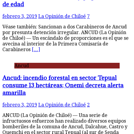
de edad
febrero 3, 2019
La Opinión de Chiloé
7
Véase también: Sancionan a dos Carabineros de Ancud
por presunta detención irregular. ANCUD (La Opinión
de Chiloé) — Un escándalo de proporciones es el que se
avecina al interior de la Primera Comisaría de
Carabineros
[…]
Ancud
Ancud: incendio forestal en sector Tepual
consume 13 hectáreas; Onemi decreta alerta
amarilla
febrero 3, 2019
La Opinión de Chiloé
2
ANCUD (La Opinión de Chiloé) — Una serie de
infructuosos esfuerzos han realizado diversos equipos
bomberiles de la comuna de Ancud, Dalcahue, Castro y
Quemchi en el sector rural Tepual (al sur de Senda