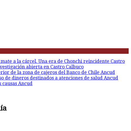
 mate a la cárcel. Una era de Chonchi reincidente
Castro
vestigación abierta en Castro
Calbuco
erior de la zona de cajeros del Banco de Chile
Ancud
so de dineros destinados a atenciones de salud
Ancud
s causas
Ancud
ía