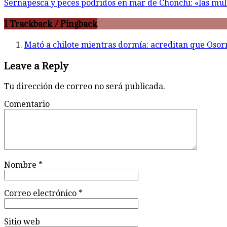
Sernapesca y peces podridos en mar de Chonchi: «las mul
1 Trackback / Pingback
Mató a chilote mientras dormía: acreditan que Osor
Leave a Reply
Tu dirección de correo no será publicada.
Comentario
Nombre
*
Correo electrónico
*
Sitio web