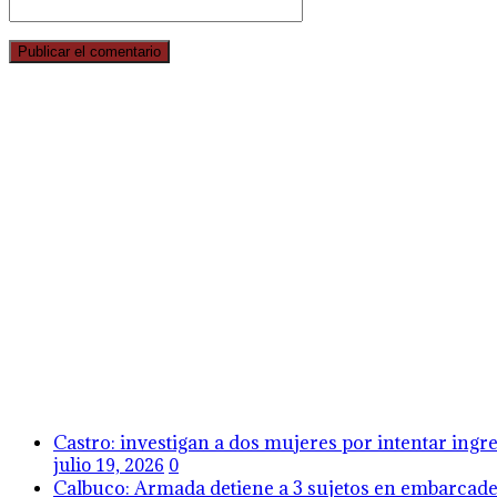
Castro: investigan a dos mujeres por intentar ing
julio 19, 2026
0
Calbuco: Armada detiene a 3 sujetos en embarcader