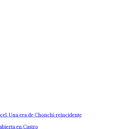
rcel. Una era de Chonchi reincidente
abierta en Castro