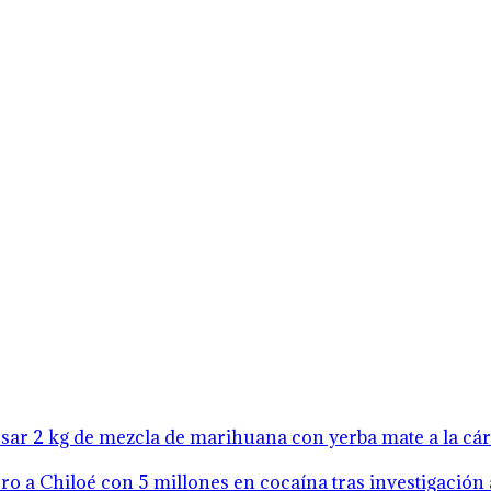
resar 2 kg de mezcla de marihuana con yerba mate a la cá
o a Chiloé con 5 millones en cocaína tras investigación 