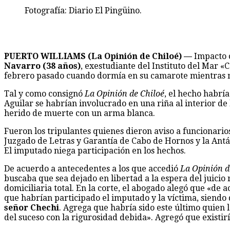
Fotografía: Diario El Pingüino.
PUERTO WILLIAMS (La Opinión de Chiloé) —
Impacto 
Navarro (38 años)
, exestudiante del Instituto del Mar «
febrero pasado cuando dormía en su camarote mientras n
Tal y como consignó
La Opinión de Chiloé
, el hecho habrí
Aguilar se habrían involucrado en una riña al interior de
herido de muerte con un arma blanca.
Fueron los tripulantes quienes dieron aviso a funcionario
Juzgado de Letras y Garantía de Cabo de Hornos y la Ant
El imputado niega participación en los hechos.
De acuerdo a antecedentes a los que accedió
La Opinión d
buscaba que sea dejado en libertad a la espera del juicio 
domiciliaria total. En la corte, el abogado alegó que «de 
que habrían participado el imputado y la víctima, siend
señor Chechi
. Agrega que habría sido este último quien l
del suceso con la rigurosidad debida». Agregó que existirí