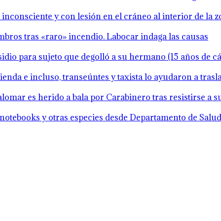
inconsciente y con lesión en el cráneo al interior de la 
mbros tras «raro» incendio. Labocar indaga las causas
idio para sujeto que degolló a su hermano (15 años de cár
ienda e incluso, transeúntes y taxista lo ayudaron a tras
lomar es herido a bala por Carabinero tras resistirse a 
notebooks y otras especies desde Departamento de Salud 