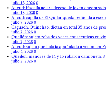
julio 18, 2026
0
Ancud: Fiscalía aclara deceso de joven encontrado 
julio 18, 2026
0
Ancud: capilla de El Quilar queda reducida a esco
julio 7, 2026
0
Caguach, Quinchao: dictan en total 35 años de pres
julio 7, 2026
0
Quellón: sujeto roba dos veces consecutivas en viv
julio 7, 2026
0
Ancud: sujeto que habría apuñalado a vecino en Pa
julio 4, 2026
0
Queilen: menores de 14 y 15 robaron camioneta, 8 
julio 2, 2026
0