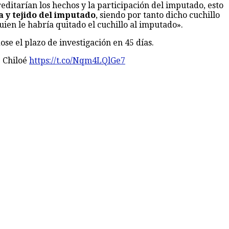
reditarían los hechos y la participación del imputado, esto
a y tejido del imputado
, siendo por tanto dicho cuchillo
ien le habría quitado el cuchillo al imputado».
e el plazo de investigación en 45 días.
 Chiloé
https://t.co/Nqm4LQlGe7