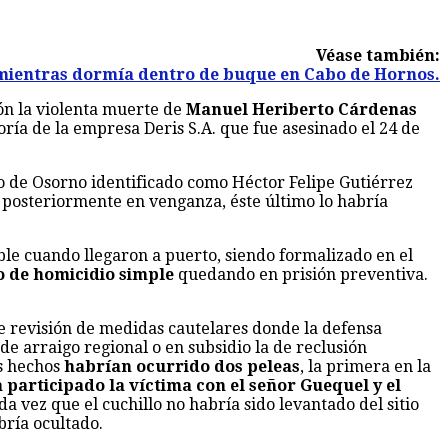
Véase también:
 mientras dormía dentro de buque en Cabo de Hornos.
n la violenta muerte de
Manuel Heriberto Cárdenas
oría de la empresa Deris S.A. que fue asesinado el 24 de
do de Osorno identificado como Héctor Felipe Gutiérrez
y posteriormente en venganza, éste último lo habría
ble cuando llegaron a puerto, siendo formalizado en el
o de homicidio simple
quedando en prisión preventiva.
de revisión de medidas cautelares donde la defensa
de arraigo regional o en subsidio la de reclusión
os hechos
habrían ocurrido dos peleas
, la primera en la
 participado la víctima con el señor Guequel y el
a vez que el cuchillo no habría sido levantado del sitio
bría ocultado.