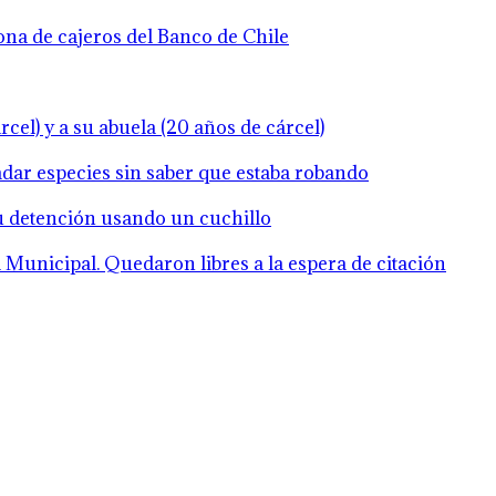
zona de cajeros del Banco de Chile
cel) y a su abuela (20 años de cárcel)
ladar especies sin saber que estaba robando
su detención usando un cuchillo
Municipal. Quedaron libres a la espera de citación