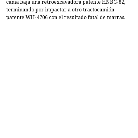
cama baja una retroexcavadora patente HNBG-82,
terminando por impactar a otro tractocamión
patente WH-4706 con el resultado fatal de marras.