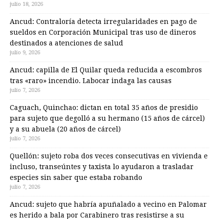
julio 18, 2026
Ancud: Contraloría detecta irregularidades en pago de
sueldos en Corporación Municipal tras uso de dineros
destinados a atenciones de salud
julio 9, 2026
Ancud: capilla de El Quilar queda reducida a escombros
tras «raro» incendio. Labocar indaga las causas
julio 7, 2026
Caguach, Quinchao: dictan en total 35 años de presidio
para sujeto que degolló a su hermano (15 años de cárcel)
y a su abuela (20 años de cárcel)
julio 7, 2026
Quellón: sujeto roba dos veces consecutivas en vivienda e
incluso, transeúntes y taxista lo ayudaron a trasladar
especies sin saber que estaba robando
julio 7, 2026
Ancud: sujeto que habría apuñalado a vecino en Palomar
es herido a bala por Carabinero tras resistirse a su