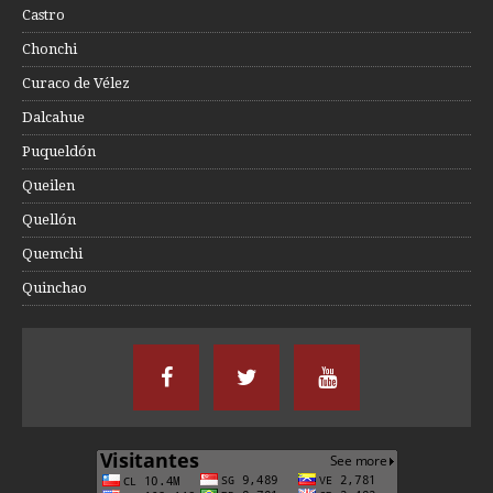
Castro
Chonchi
Curaco de Vélez
Dalcahue
Puqueldón
Queilen
Quellón
Quemchi
Quinchao