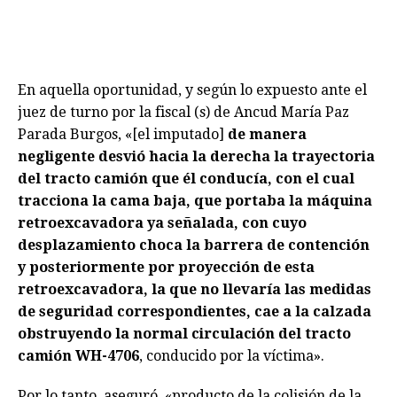
En aquella oportunidad, y según lo expuesto ante el
juez de turno por la fiscal (s) de Ancud María Paz
Parada Burgos, «[el imputado]
de manera
negligente desvió hacia la derecha la trayectoria
del tracto camión que él conducía, con el cual
tracciona la cama baja, que portaba la máquina
retroexcavadora ya señalada, con cuyo
desplazamiento choca la barrera de contención
y posteriormente por proyección de esta
retroexcavadora, la que no llevaría las medidas
de seguridad correspondientes, cae a la calzada
obstruyendo la normal circulación del tracto
camión WH-4706
, conducido por la víctima».
Por lo tanto, aseguró, «producto de la colisión de la