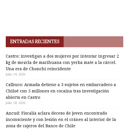
ENTRADAS RECIENTES
Castro: investigan a dos mujeres por intentar ingresar 2
kg de mezcla de marihuana con yerba mate a la cárcel.
Una era de Chonchi reincidente
julio 19, 2026
Calbuco: Armada detiene a 3 sujetos en embarcadero a
Chiloé con 5 millones en cocaína tras investigación
abierta en Castro
julio 18, 2026
Ancud: Fiscalía aclara deceso de joven encontrado
inconsciente y con lesión en el cráneo al interior de la
zona de cajeros del Banco de Chile