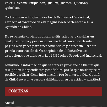
Vélez, Dalcahue, Puqueldón, Queilen, Quemchi, Quellón y
Quinchao.
Todos los derechos, incluidos los de Propiedad Intelectual,
respecto al contenido de esta páginas web pertenecen a ©La
Opinión de Chiloé.
No se permite copiar, duplicar, emitir, adaptar o cambiar en
cualquier forma y por cualquier medio el contenido de esta
página web ya sea para fines comerciales y/o fines sin lucro sin
previa autorización de ©La Opinión de Chiloé, salvo las
excepciones que indique la Ley 17336 sobre Propiedad Intelectual.
Asimismo la información que se entrega proviene de fuentes que
se suponen independientes y confiables, por lo que no siempre es
posible verificar dicha información. Por lo anterior ©La Opinión
de Chiloé no asume responsabilidad por su veracidad y exactitud.
COMUNAS
Ancud