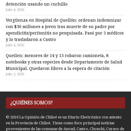
detención usando un cuchillo
julio 4, 2026
Vergüenza en Hospital de Quellón: ordenan indemnizar
con $30 millones a joven tras muerte de su padre por
apendicitis/peritonitis no pesquisada. Pasó por 5 médicos
y lo trasladaron a Castro
julio 4, 2026
Queilen: menores de 14 y 15 robaron camioneta, 8
notebooks y otras especies desde Departamento de Salud
Municipal. Quedaron libres a la espera de citación
julio 2, 2026
¿QUIÉNES SOMOS?
© 2016 La Opinión de Chiloé es un Diario Electrónico con asiento
en la Provincia de Chiloé. Tiene como foco principal noticias
provenientes de las comunas de Ancud, Castro, Chonchi, Curaco de