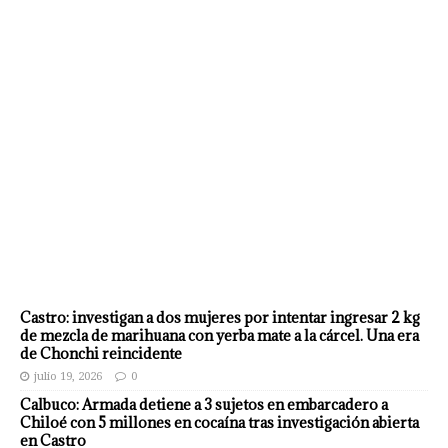
Castro: investigan a dos mujeres por intentar ingresar 2 kg
de mezcla de marihuana con yerba mate a la cárcel. Una era
de Chonchi reincidente
julio 19, 2026
0
Calbuco: Armada detiene a 3 sujetos en embarcadero a
Chiloé con 5 millones en cocaína tras investigación abierta
en Castro