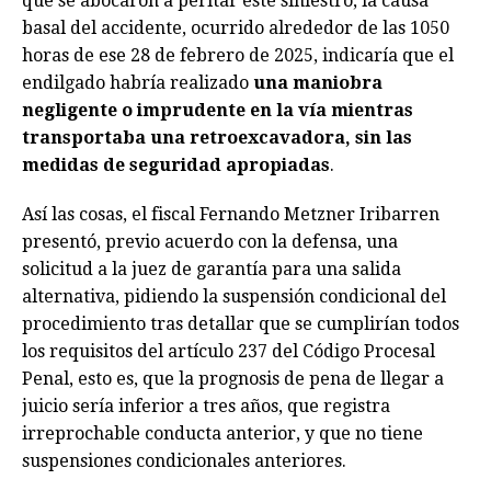
que se abocaron a peritar este siniestro, la causa
basal del accidente, ocurrido alrededor de las 1050
horas de ese 28 de febrero de 2025, indicaría que el
endilgado habría realizado
una maniobra
negligente o imprudente en la vía mientras
transportaba una retroexcavadora, sin las
medidas de seguridad apropiadas
.
Así las cosas, el fiscal Fernando Metzner Iribarren
presentó, previo acuerdo con la defensa, una
solicitud a la juez de garantía para una salida
alternativa, pidiendo la suspensión condicional del
procedimiento tras detallar que se cumplirían todos
los requisitos del artículo 237 del Código Procesal
Penal, esto es, que la prognosis de pena de llegar a
juicio sería inferior a tres años, que registra
irreprochable conducta anterior, y que no tiene
suspensiones condicionales anteriores.