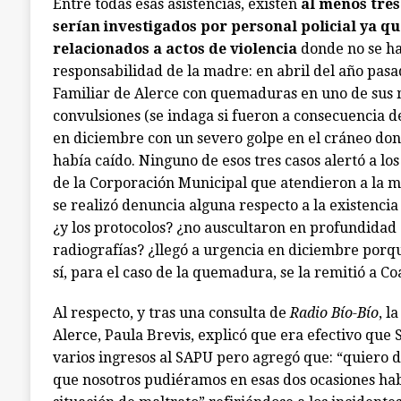
Entre todas esas asistencias, existen
al menos tre
serían investigados por personal policial ya q
relacionados a actos de violencia
donde no se ha
responsabilidad de la madre: en abril del año pasa
Familiar de Alerce con quemaduras en uno de sus 
convulsiones (se indaga si fueron a consecuencia de
en diciembre con un severo golpe en el cráneo do
había caído. Ninguno de esos tres casos alertó a lo
de la Corporación Municipal que atendieron a la m
se realizó denuncia alguna respecto a la existencia
¿y los protocolos? ¿no auscultaron en profundidad a
radiografías? ¿llegó a urgencia en diciembre porqu
sí, para el caso de la quemadura, se la remitió a 
Al respecto, y tras una consulta de
Radio Bío-Bío
, l
Alerce, Paula Brevis, explicó que era efectivo que
varios ingresos al SAPU pero agregó que: “quiero d
que nosotros pudiéramos en esas dos ocasiones ha