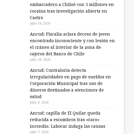
embarcadero a Chiloé con 5 millones en
cocaína tras investigación abierta en
Castro
julio 18, 2026
Ancud: Fiscalía aclara deceso de joven
encontrado inconsciente y con lesión en
el cráneo al interior de la zona de
cajeros del Banco de Chile
julio 18, 2026
Ancud: Contraloría detecta
irregularidades en pago de sueldos en
Corporación Municipal tras uso de
dineros destinados a atenciones de
salud
julio 9, 2026
Ancud: capilla de El Quilar queda
reducida a escombros tras «raro»
incendio. Labocar indaga las causas
julio 7, 2026