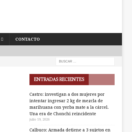
CONTACTO
ENTRADAS RECIENTES
Castro: investigan a dos mujeres por
intentar ingresar 2 kg de mezcla de
marihuana con yerba mate a la cárcel.
Una era de Chonchi reincidente
julio 19, 2026
Calbuco: Armada detiene a 3 sujetos en