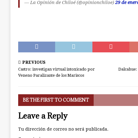
— La Opinión de Chiloé (@opinionchiloe)
29 de ener
PREVIOUS
Castro: investigan virtual intoxicado por
Dalcahue: 
Veneno Paralizante de los Mariscos
BE THE FIRST TO COMMENT
Leave a Reply
Tu dirección de correo no será publicada.