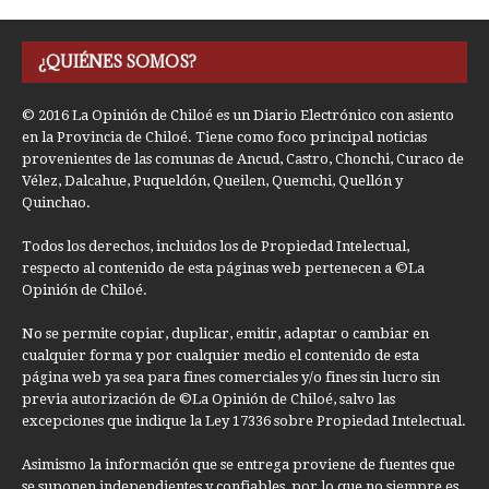
¿QUIÉNES SOMOS?
© 2016 La Opinión de Chiloé es un Diario Electrónico con asiento
en la Provincia de Chiloé. Tiene como foco principal noticias
provenientes de las comunas de Ancud, Castro, Chonchi, Curaco de
Vélez, Dalcahue, Puqueldón, Queilen, Quemchi, Quellón y
Quinchao.
Todos los derechos, incluidos los de Propiedad Intelectual,
respecto al contenido de esta páginas web pertenecen a ©La
Opinión de Chiloé.
No se permite copiar, duplicar, emitir, adaptar o cambiar en
cualquier forma y por cualquier medio el contenido de esta
página web ya sea para fines comerciales y/o fines sin lucro sin
previa autorización de ©La Opinión de Chiloé, salvo las
excepciones que indique la Ley 17336 sobre Propiedad Intelectual.
Asimismo la información que se entrega proviene de fuentes que
se suponen independientes y confiables, por lo que no siempre es