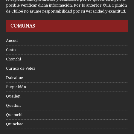
posible verificar dicha información. Por lo anterior ©La Opinión
de Chiloé no asume responsabilidad por su veracidad y exactitud.
COMUNAS
Ancud
Castro
Chonchi
Curaco de Vélez
Dalcahue
Puqueldón
Queilen
Quellón
Quemchi
Quinchao