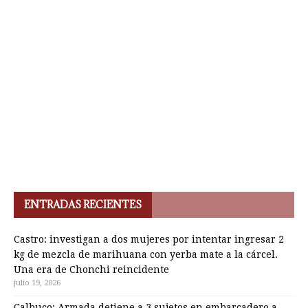
ENTRADAS RECIENTES
Castro: investigan a dos mujeres por intentar ingresar 2
kg de mezcla de marihuana con yerba mate a la cárcel.
Una era de Chonchi reincidente
julio 19, 2026
Calbuco: Armada detiene a 3 sujetos en embarcadero a