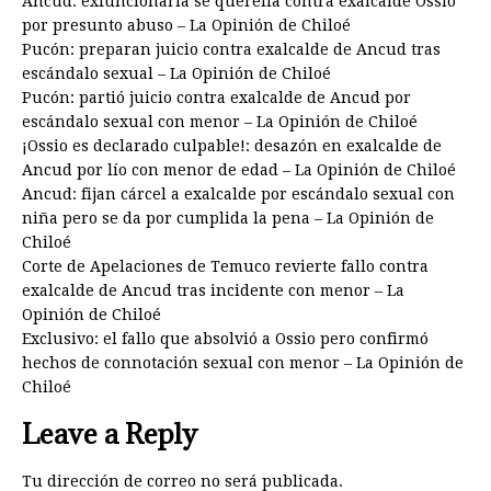
Ancud: exfuncionaria se querella contra exalcalde Ossio
por presunto abuso – La Opinión de Chiloé
Pucón: preparan juicio contra exalcalde de Ancud tras
escándalo sexual – La Opinión de Chiloé
Pucón: partió juicio contra exalcalde de Ancud por
escándalo sexual con menor – La Opinión de Chiloé
¡Ossio es declarado culpable!: desazón en exalcalde de
Ancud por lío con menor de edad – La Opinión de Chiloé
Ancud: fijan cárcel a exalcalde por escándalo sexual con
niña pero se da por cumplida la pena – La Opinión de
Chiloé
Corte de Apelaciones de Temuco revierte fallo contra
exalcalde de Ancud tras incidente con menor – La
Opinión de Chiloé
Exclusivo: el fallo que absolvió a Ossio pero confirmó
hechos de connotación sexual con menor – La Opinión de
Chiloé
Leave a Reply
Tu dirección de correo no será publicada.