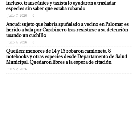
incluso, transeúntes y taxista lo ayudaron a trasladar
especies sin saber que estaba robando
julio 7, 2026
0
Ancud: sujeto que habría apuñalado a vecino en Palomar es
herido a bala por Carabinero tras resistirse a su detención
usando un cuchillo
julio 4, 2026
0
Queilen: menores de 14 y 15 robaron camioneta, 8
notebooks y otras especies desde Departamento de Salud
Municipal. Quedaron libres a la espera de citación
julio 2, 2026
0