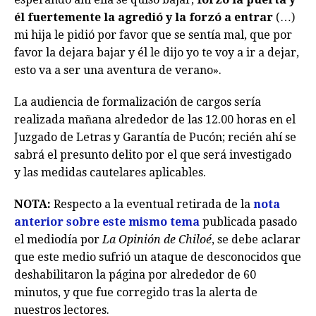
él fuertemente la agredió y la forzó a entrar
(…)
mi hija le pidió por favor que se sentía mal, que por
favor la dejara bajar y él le dijo yo te voy a ir a dejar,
esto va a ser una aventura de verano».
La audiencia de formalización de cargos sería
realizada mañana alrededor de las 12.00 horas en el
Juzgado de Letras y Garantía de Pucón; recién ahí se
sabrá el presunto delito por el que será investigado
y las medidas cautelares aplicables.
NOTA:
Respecto a la eventual retirada de la
nota
anterior sobre este mismo tema
publicada pasado
el mediodía por
La Opinión de Chiloé
, se debe aclarar
que este medio sufrió un ataque de desconocidos que
deshabilitaron la página por alrededor de 60
minutos, y que fue corregido tras la alerta de
nuestros lectores.