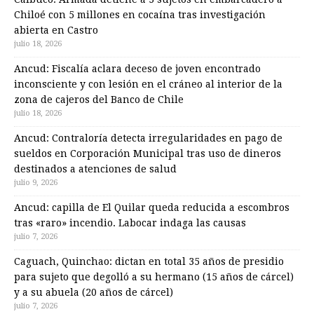
Chiloé con 5 millones en cocaína tras investigación
abierta en Castro
julio 18, 2026
Ancud: Fiscalía aclara deceso de joven encontrado
inconsciente y con lesión en el cráneo al interior de la
zona de cajeros del Banco de Chile
julio 18, 2026
Ancud: Contraloría detecta irregularidades en pago de
sueldos en Corporación Municipal tras uso de dineros
destinados a atenciones de salud
julio 9, 2026
Ancud: capilla de El Quilar queda reducida a escombros
tras «raro» incendio. Labocar indaga las causas
julio 7, 2026
Caguach, Quinchao: dictan en total 35 años de presidio
para sujeto que degolló a su hermano (15 años de cárcel)
y a su abuela (20 años de cárcel)
julio 7, 2026