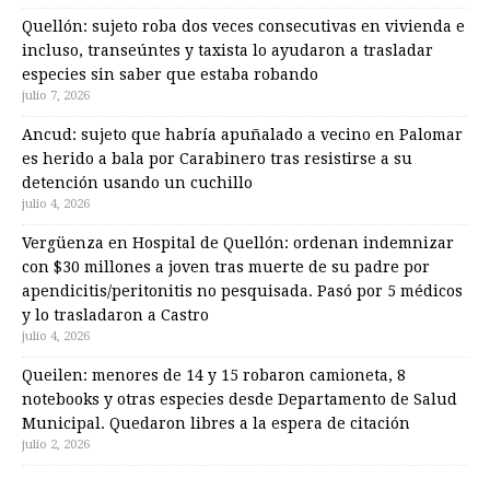
Quellón: sujeto roba dos veces consecutivas en vivienda e
incluso, transeúntes y taxista lo ayudaron a trasladar
especies sin saber que estaba robando
julio 7, 2026
Ancud: sujeto que habría apuñalado a vecino en Palomar
es herido a bala por Carabinero tras resistirse a su
detención usando un cuchillo
julio 4, 2026
Vergüenza en Hospital de Quellón: ordenan indemnizar
con $30 millones a joven tras muerte de su padre por
apendicitis/peritonitis no pesquisada. Pasó por 5 médicos
y lo trasladaron a Castro
julio 4, 2026
Queilen: menores de 14 y 15 robaron camioneta, 8
notebooks y otras especies desde Departamento de Salud
Municipal. Quedaron libres a la espera de citación
julio 2, 2026