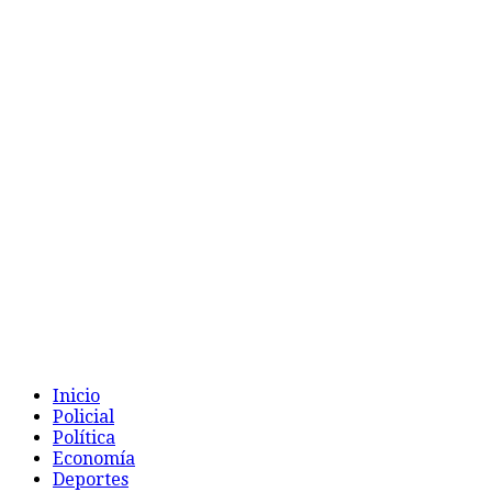
Inicio
Policial
Política
Economía
Deportes