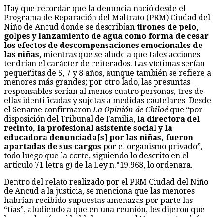
Hay que recordar que la denuncia nació desde el
Programa de Reparación del Maltrato (PRM) Ciudad del
Niño de Ancud donde se describían
tirones de pelo,
golpes y lanzamiento de agua como forma de cesar
los efectos de descompensaciones emocionales de
las niñas
, mientras que se alude a que tales acciones
tendrían el carácter de reiterados. Las víctimas serían
pequeñitas de 5, 7 y 8 años, aunque también se refiere a
menores más grandes; por otro lado, las presuntas
responsables serían al menos cuatro personas, tres de
ellas identificadas y sujetas a medidas cautelares. Desde
el Sename confirmaron
La Opinión de Chiloé
que “por
disposición del Tribunal de Familia,
la directora del
recinto, la profesional asistente social y la
educadora denunciada[s] por las niñas, fueron
apartadas de sus cargos
por el organismo privado”,
todo luego que la corte, siguiendo lo descrito en el
artículo 71 letra g) de la Ley n.°19.968, lo ordenara.
Dentro del relato realizado por el PRM Ciudad del Niño
de Ancud a la justicia, se menciona que las menores
habrían recibido supuestas amenazas por parte las
“tías”, aludiendo a que en una reunión, les dijeron que