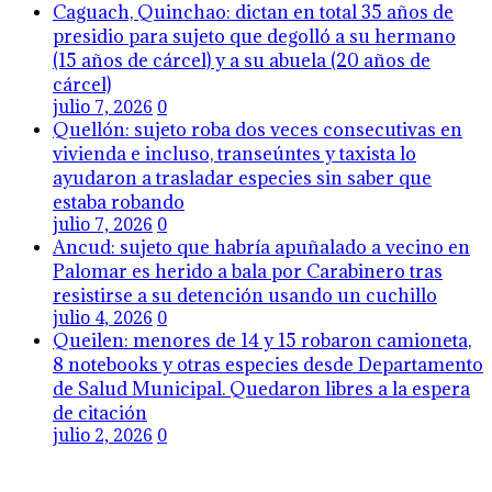
Caguach, Quinchao: dictan en total 35 años de
presidio para sujeto que degolló a su hermano
(15 años de cárcel) y a su abuela (20 años de
cárcel)
julio 7, 2026
0
Quellón: sujeto roba dos veces consecutivas en
vivienda e incluso, transeúntes y taxista lo
ayudaron a trasladar especies sin saber que
estaba robando
julio 7, 2026
0
Ancud: sujeto que habría apuñalado a vecino en
Palomar es herido a bala por Carabinero tras
resistirse a su detención usando un cuchillo
julio 4, 2026
0
Queilen: menores de 14 y 15 robaron camioneta,
8 notebooks y otras especies desde Departamento
de Salud Municipal. Quedaron libres a la espera
de citación
julio 2, 2026
0