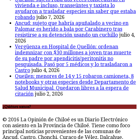
vivienda e incluso, transeúntes y taxista lo
ayudaron a trasladar especies sin saber que estaba
robando
julio 7, 2026
Ancud: sujeto que habría apuñalado a vecino en
Palomar es herido a bala por Carabinero tras
resistirse a su detención usando un cuchillo
julio 4,
2026
Vergüenza en Hospital de Quellón: ordenan
indemnizar con $30 millones a joven tras muerte
de su padre por apendicitis/peritonitis no
pesquisada. Pasó por 5 médicos y lo trasladaron a
Castro
julio 4, 2026
Queilen: menores de 14 y 15 robaron camioneta, 8
notebooks y otras especies desde Departamento de
Salud Municipal. Quedaron libres a la espera de
citación
julio 2, 2026
¿Quiénes somos?
© 2016 La Opinión de Chiloé es un Diario Electrónico
con asiento en la Provincia de Chiloé. Tiene como foco
principal noticias provenientes de las comunas de
Ancud, Castro, Chonchi, Curaco de Vélez, Dalcahue,