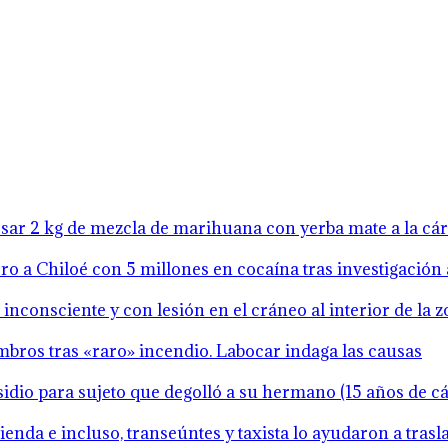
resar 2 kg de mezcla de marihuana con yerba mate a la cá
o a Chiloé con 5 millones en cocaína tras investigación 
inconsciente y con lesión en el cráneo al interior de la 
mbros tras «raro» incendio. Labocar indaga las causas
idio para sujeto que degolló a su hermano (15 años de cár
ienda e incluso, transeúntes y taxista lo ayudaron a tras