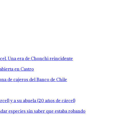
rcel. Una era de Chonchi reincidente
abierta en Castro
zona de cajeros del Banco de Chile
cel) y a su abuela (20 años de cárcel)
ladar especies sin saber que estaba robando