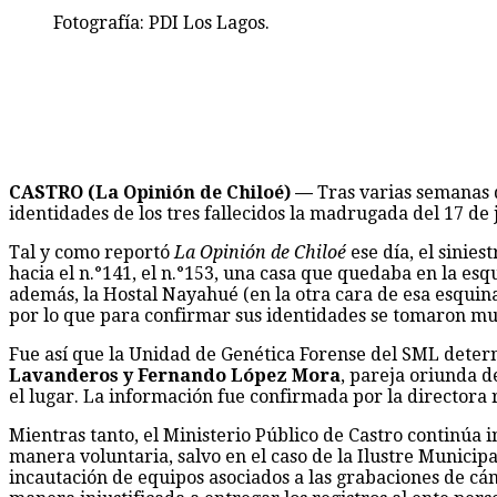
Fotografía: PDI Los Lagos.
CASTRO (La Opinión de Chiloé) —
Tras varias semanas d
identidades de los tres fallecidos la madrugada del 17 de
Tal y como reportó
La Opinión de Chiloé
ese día, el sinies
hacia el n.°141, el n.°153, una casa que quedaba en la esq
además, la Hostal Nayahué (en la otra cara de esa esquina
por lo que para confirmar sus identidades se tomaron mues
Fue así que la Unidad de Genética Forense del SML determ
Lavanderos y Fernando López Mora
, pareja oriunda d
el lugar. La información fue confirmada por la directora 
Mientras tanto, el Ministerio Público de Castro continúa 
manera voluntaria, salvo en el caso de la Ilustre Municip
incautación de equipos asociados a las grabaciones de cá