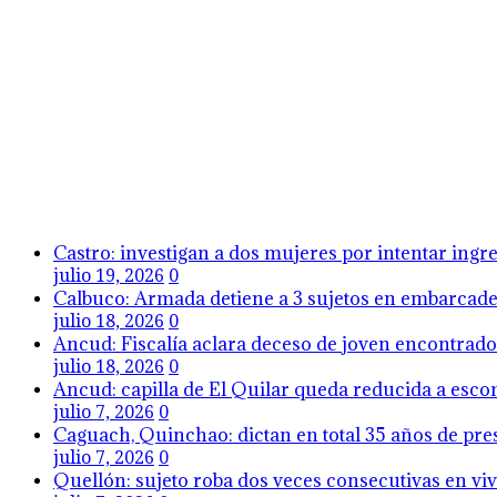
Castro: investigan a dos mujeres por intentar ing
julio 19, 2026
0
Calbuco: Armada detiene a 3 sujetos en embarcader
julio 18, 2026
0
Ancud: Fiscalía aclara deceso de joven encontrado 
julio 18, 2026
0
Ancud: capilla de El Quilar queda reducida a esco
julio 7, 2026
0
Caguach, Quinchao: dictan en total 35 años de pres
julio 7, 2026
0
Quellón: sujeto roba dos veces consecutivas en viv