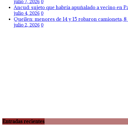
julio 7, 2026
0
Ancud: sujeto que habría apuñalado a vecino en Pa
julio 4, 2026
0
Queilen: menores de 14 y 15 robaron camioneta, 8 
julio 2, 2026
0
Entradas recientes