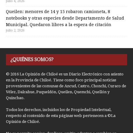
julio 4, 2026
Queilen: menores de 14 y 15 robaron camioneta, 8
notebooks y otras especies desde Departamento de Salud
Municipal. Quedaron libres a la espera de citación
julio 2, 2026
¿QUIÉNES SOMOS?
© 2016 La Opinión de Chiloé es un Diario Electrónico con asiento
en la Provincia de Chiloé. Tiene como foco principal noticias
provenientes de las comunas de Ancud, Castro, Chonchi, Curaco de
Vélez, Dalcahue, Puqueldón, Queilen, Quemchi, Quellón y
Quinchao.
Todos los derechos, incluidos los de Propiedad Intelectual,
respecto al contenido de esta páginas web pertenecen a ©La
Opinión de Chiloé.