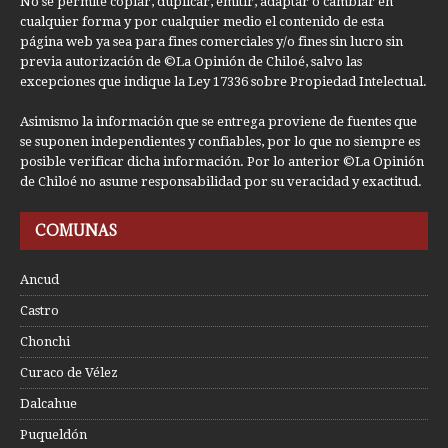
No se permite copiar, duplicar, emitir, adaptar o cambiar en
cualquier forma y por cualquier medio el contenido de esta
página web ya sea para fines comerciales y/o fines sin lucro sin
previa autorización de ©La Opinión de Chiloé, salvo las
excepciones que indique la Ley 17336 sobre Propiedad Intelectual.
Asimismo la información que se entrega proviene de fuentes que
se suponen independientes y confiables, por lo que no siempre es
posible verificar dicha información. Por lo anterior ©La Opinión
de Chiloé no asume responsabilidad por su veracidad y exactitud.
COMUNAS
Ancud
Castro
Chonchi
Curaco de Vélez
Dalcahue
Puqueldón