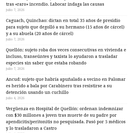
tras «raro» incendio. Labocar indaga las causas
julio 7, 2026
Caguach, Quinchao: dictan en total 35 años de presidio
para sujeto que degolló a su hermano (15 años de cárcel)
y a su abuela (20 años de cárcel)
julio 7, 2026
Quellón: sujeto roba dos veces consecutivas en vivienda e
incluso, transeúntes y taxista lo ayudaron a trasladar
especies sin saber que estaba robando
julio 7, 2026
Ancud: sujeto que habría apuñalado a vecino en Palomar
es herido a bala por Carabinero tras resistirse a su
detención usando un cuchillo
julio 4, 2026
Vergüenza en Hospital de Quellón: ordenan indemnizar
con $30 millones a joven tras muerte de su padre por
apendicitis/peritonitis no pesquisada. Pasó por 5 médicos
y lo trasladaron a Castro