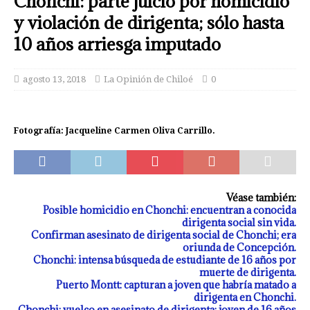
Chonchi: parte juicio por homicidio
y violación de dirigenta; sólo hasta
10 años arriesga imputado
agosto 13, 2018
La Opinión de Chiloé
0
Fotografía: Jacqueline Carmen Oliva Carrillo.
Véase también:
Posible homicidio en Chonchi: encuentran a conocida
dirigenta social sin vida.
Confirman asesinato de dirigenta social de Chonchi; era
oriunda de Concepción.
Chonchi: intensa búsqueda de estudiante de 16 años por
muerte de dirigenta.
Puerto Montt: capturan a joven que habría matado a
dirigenta en Chonchi.
Chonchi: vuelco en asesinato de dirigenta; joven de 16 años