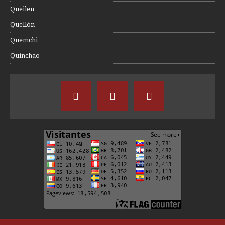
Queilen
Quellón
Quemchi
Quinchao