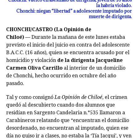
la habría violado.
Chonchi: niegan “libertad” a adolescente imputado por
muerte de dirigenta.
CHONCHI/CASTRO (La Opinión de
Chiloé) —
Durante la mañana de este lunes estaba
previsto el inicio del juicio en contra del adolescente
B.A.C.C. (16 años), quien se encuentra acusado por el
homicidio y violación
de la dirigenta Jacqueline
Carmen Oliva Carrillo
al interior de un domicilio
de Chonchi, hecho ocurrido en octubre del año
pasado.
Tal y como consignó
La Opinión de Chiloé
, el crimen
quedó al descubierto cuando dos alumnos que
residían en Sargento Candelaria n.°535 llamaron a
Carabineros relatando que “encuentran el domicilio
desordenado, no encuentran al imputado, quien ese
día no quiso ir a clases, no estaba la ‘Tía Jacqui’, y ven