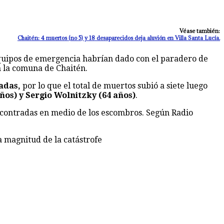
Véase también:
Chaitén: 4 muertos (no 5) y 18 desaparecidos deja aluvión en Villa Santa Lucía.
equipos de emergencia habrían dado con el paradero de
n la comuna de Chaitén.
cadas,
por lo que el total de muertos subió a siete luego
ños) y Sergio Wolnitzky (64 años)
.
ncontradas en medio de los escombros. Según Radio
a magnitud de la catástrofe