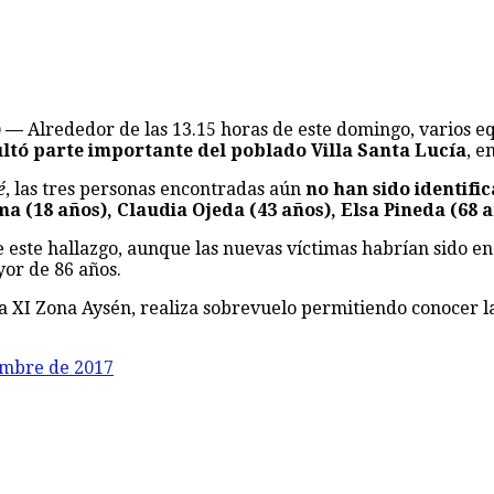
) —
Alrededor de las 13.15 horas de este domingo, varios 
pultó parte importante del poblado Villa Santa Lucía
, e
é
, las tres personas encontradas aún
no han sido identifi
 (18 años), Claudia Ojeda (43 años), Elsa Pineda (68 a
 este hallazgo, aunque las nuevas víctimas habrían sido e
yor de 86 años.
la XI Zona Aysén, realiza sobrevuelo permitiendo conocer l
embre de 2017