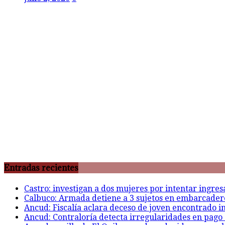
Entradas recientes
Castro: investigan a dos mujeres por intentar ingre
Calbuco: Armada detiene a 3 sujetos en embarcadero 
Ancud: Fiscalía aclara deceso de joven encontrado inc
Ancud: Contraloría detecta irregularidades en pago 