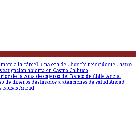
 mate a la cárcel. Una era de Chonchi reincidente
Castro
vestigación abierta en Castro
Calbuco
erior de la zona de cajeros del Banco de Chile
Ancud
so de dineros destinados a atenciones de salud
Ancud
s causas
Ancud