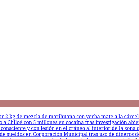
sar 2 kg de mezcla de marihuana con yerba mate a la cárce
a Chiloé con 5 millones en cocaína tras investigación abie
onsciente y con lesión en el cráneo al interior de la zona 
de sueldos en Corporación Municipal tras uso de dineros d