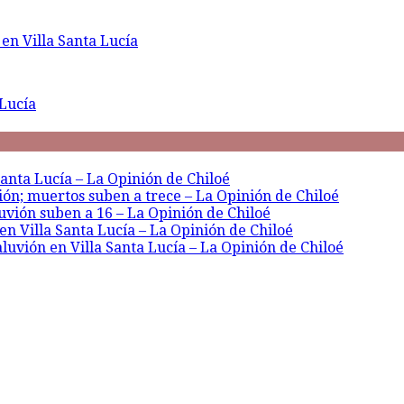
 en Villa Santa Lucía
 Lucía
Santa Lucía – La Opinión de Chiloé
ón; muertos suben a trece – La Opinión de Chiloé
uvión suben a 16 – La Opinión de Chiloé
en Villa Santa Lucía – La Opinión de Chiloé
luvión en Villa Santa Lucía – La Opinión de Chiloé