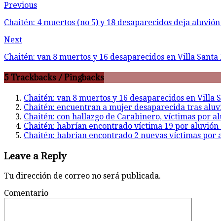
Previous
Chaitén: 4 muertos (no 5) y 18 desaparecidos deja aluvión
Next
Chaitén: van 8 muertos y 16 desaparecidos en Villa Santa
5 Trackbacks / Pingbacks
Chaitén: van 8 muertos y 16 desaparecidos en Villa 
Chaitén: encuentran a mujer desaparecida tras aluvi
Chaitén: con hallazgo de Carabinero, víctimas por al
Chaitén: habrían encontrado víctima 19 por aluvión 
Chaitén: habrían encontrado 2 nuevas víctimas por a
Leave a Reply
Tu dirección de correo no será publicada.
Comentario