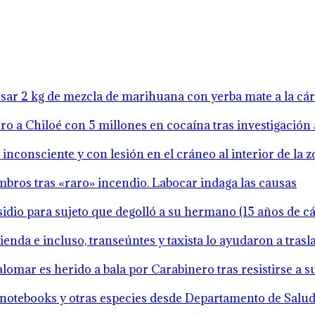
resar 2 kg de mezcla de marihuana con yerba mate a la cá
o a Chiloé con 5 millones en cocaína tras investigación 
inconsciente y con lesión en el cráneo al interior de la 
mbros tras «raro» incendio. Labocar indaga las causas
idio para sujeto que degolló a su hermano (15 años de cár
ienda e incluso, transeúntes y taxista lo ayudaron a tras
lomar es herido a bala por Carabinero tras resistirse a 
notebooks y otras especies desde Departamento de Salud 