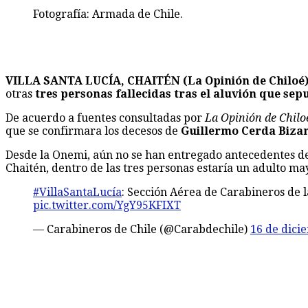
Fotografía: Armada de Chile.
VILLA SANTA LUCÍA, CHAITÉN (La Opinión de Chiloé
otras
tres personas fallecidas tras el aluvión que se
De acuerdo a fuentes consultadas por
La Opinión de Chilo
que se confirmara los decesos de
Guillermo Cerda Bizama
Desde la Onemi, aún no se han entregado antecedentes de
Chaitén, dentro de las tres personas estaría un adulto ma
#VillaSantaLucía
: Sección Aérea de Carabineros de 
pic.twitter.com/YgY95KFIXT
— Carabineros de Chile (@Carabdechile)
16 de dici