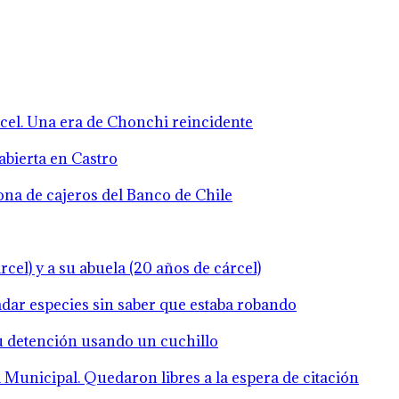
rcel. Una era de Chonchi reincidente
abierta en Castro
zona de cajeros del Banco de Chile
cel) y a su abuela (20 años de cárcel)
ladar especies sin saber que estaba robando
su detención usando un cuchillo
Municipal. Quedaron libres a la espera de citación