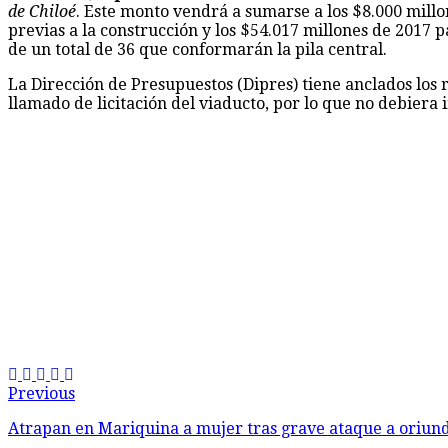
de Chiloé
. Este monto vendrá a sumarse a los $8.000 millon
previas a la construcción y los $54.017 millones de 2017 
de un total de 36 que conformarán la pila central.
La Dirección de Presupuestos (Dipres) tiene anclados los
llamado de licitación del viaducto, por lo que no debiera 
Previous
Atrapan en Mariquina a mujer tras grave ataque a oriun