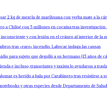
resar 2 kg de mezcla de marihuana con yerba mate a la cá
o a Chiloé con 5 millones en cocaína tras investigación 
inconsciente y con lesión en el cráneo al interior de la 
mbros tras «raro» incendio. Labocar indaga las causas
idio para sujeto que degolló a su hermano (15 años de cár
ienda e incluso, transeúntes y taxista lo ayudaron a tras
lomar es herido a bala por Carabinero tras resistirse a 
notebooks y otras especies desde Departamento de Salud 