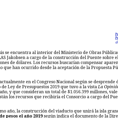
Pu
Pu
¿
sis se encuentra al interior del Ministerio de Obras Públi
AS Jakobsen a cargo de la construcción del Puente sobre 
ones de dólares. Los recursos buscarían compensar aparent
mbio que han ocurrido desde la aceptación de la Propuesta Pú
a actualmente en el Congreso Nacional según se desprende d
o de Ley de Presupuestos 2019 que tuvo a la vista
La Opinió
 año, y que consideran un total de $1.056.399 millones, val
tán los recursos que recibiría el Consorcio a cargo del Pue
mo año, la construcción del viaducto que unirá la isla gran
e pesos el año 2019
según indica el documento de la Dire