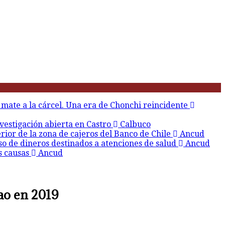
 mate a la cárcel. Una era de Chonchi reincidente
vestigación abierta en Castro
Calbuco
erior de la zona de cajeros del Banco de Chile
Ancud
so de dineros destinados a atenciones de salud
Ancud
s causas
Ancud
ao en 2019