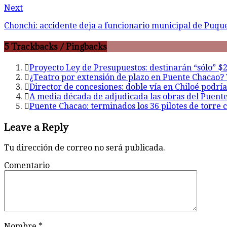
Next
Chonchi: accidente deja a funcionario municipal de Puqu
5 Trackbacks / Pingbacks
Proyecto Ley de Presupuestos: destinarán “sólo” $
¿Teatro por extensión de plazo en Puente Chacao? V
Director de concesiones: doble vía en Chiloé podría
A media década de adjudicada las obras del Puente
Puente Chacao: terminados los 36 pilotes de torre 
Leave a Reply
Tu dirección de correo no será publicada.
Comentario
Nombre
*