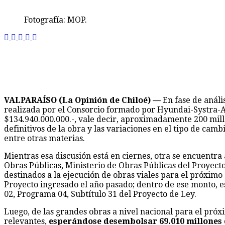
Fotografía: MOP.
VALPARAÍSO (La Opinión de Chiloé) —
En fase de análi
realizada por el Consorcio formado por Hyundai-Systra-A
$134.940.000.000.-, vale decir, aproximadamente 200 mill
definitivos de la obra y las variaciones en el tipo de ca
entre otras materias.
Mientras esa discusión está en ciernes, otra se encuentr
Obras Públicas, Ministerio de Obras Públicas del Proyect
destinados a la ejecución de obras viales para el próximo
Proyecto ingresado el año pasado; dentro de ese monto, es
02, Programa 04, Subtítulo 31 del Proyecto de Ley.
Luego, de las grandes obras a nivel nacional para el próxi
relevantes,
esperándose desembolsar 69.010 millones d