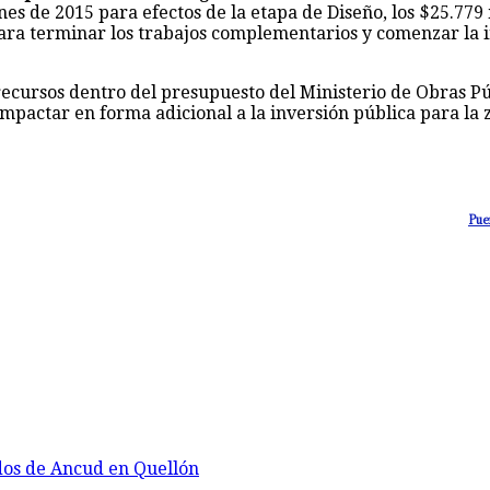
es de 2015 para efectos de la etapa de Diseño, los $25.779 
para terminar los trabajos complementarios y comenzar la in
 recursos dentro del presupuesto del Ministerio de Obras P
impactar en forma adicional a la inversión pública para la 
Pue
dos de Ancud en Quellón