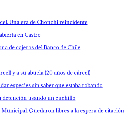
rcel. Una era de Chonchi reincidente
abierta en Castro
zona de cajeros del Banco de Chile
cel) y a su abuela (20 años de cárcel)
ladar especies sin saber que estaba robando
su detención usando un cuchillo
Municipal. Quedaron libres a la espera de citación